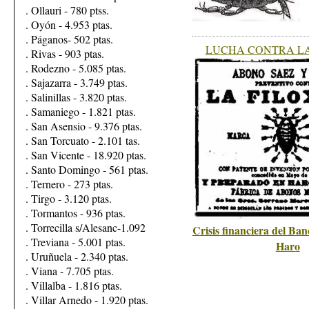
. Ollauri - 780 ptss.
. Oyón - 4.953 ptas.
. Páganos- 502 ptas.
LUCHA CONTRA LA
. Rivas - 903 ptas.
. Rodezno - 5.085 ptas.
. Sajazarra - 3.749 ptas.
. Salinillas - 3.820 ptas.
. Samaniego - 1.821 ptas.
. San Asensio - 9.376 ptas.
. San Torcuato - 2.101 tas.
. San Vicente - 18.920 ptas.
. Santo Domingo - 561 ptas.
. Ternero - 273 ptas.
. Tirgo - 3.120 ptas.
. Tormantos - 936 ptas.
. Torrecilla s/Alesanc-1.092
Crisis financiera del Ba
. Treviana - 5.001 ptas.
Haro
. Uruñuela - 2.340 ptas.
. Viana - 7.705 ptas.
. Villalba - 1.816 ptas.
. Villar Arnedo - 1.920 ptas.