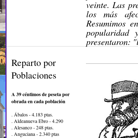
veinte. Las pr
los más afec
Resumimos en
popularidad 
presentaron: "
Reparto por
Poblaciones
A 39 céntimos de peseta por
obrada en cada población
. Ábalos - 4.183 ptas.
. Aldeanueva Ebro - 4.290
. Alesanco - 248 ptas.
. Anguciana - 2.340 ptas