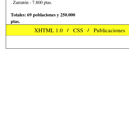
. Zarratón - 7.800 ptas.
Totales: 69 poblaciones y 250.000
ptas.
XHTML 1.0
/
CSS
/
Publicaciones